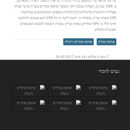
שליטה מלאה על המשאבים הדרושים לו לנראות ותפעול האתר המאוחסן
ב- VPS. כמו כן, העלות נמוכה יותר מאשר אחסון אתרים בשרת פרטי מכיוון
שעלויות החומרה מתחלקות בין לקוחות נוספים המשתמשים במחיצות
VPS באותו שרת. בנקודה זו, חשוב לזכור כי כל VPS הוא עצמאי לחלוטין
ואינו תלוי ב- VPS אחרים באותו שרת, עובדה חשובה לנושא המשאבים
ואבטחת המידע.
אחסון בקליק
אחסון אתרים ג'ומלה
נוצר ב שלישי, 14 מרס 2017 10:43
נעים להכיר