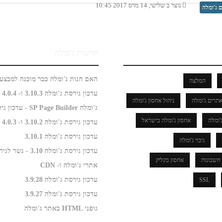
נוצר ב שלישי, 14 מרס 2017 10:45
 ג'ומלה
חדשות ג'ומלה
המלצה
עדכון גירסת ג'ומלה 3.10.3 ו- 4.0.4
תרים ג'ומלה
ניהול אחסון ג'ומלה
ג'ומלה SP Page Builder - עדכון גירסה
'ומלה
אחסון ג'ומלה בישראל
עדכון גירסת ג'ומלה 3.10.2 ו- 4.0.3
עדכון גירסת ג'ומלה 3.10.1
גיבוי ג'ומלה
עדכון גירסת ג'ומלה 3.10 - גשר לגירסה 4.0
חשבונות
אחסון בקליק
אתרי ג'ומלה ו- CDN
עדכון גירסת ג'ומלה 3.9.28
SSL
עדכון גירסת ג'ומלה 3.9.27
גופני HTML באתר ג'ומלה