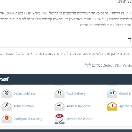
PHP.
תר הג'ומלה, גם כן לגירסתם באחרונה.