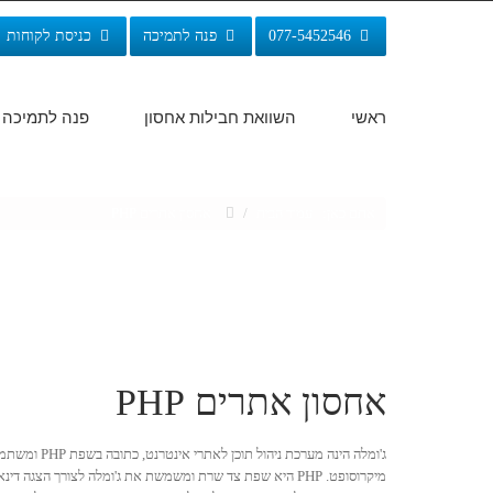
077-5452546
פנה לתמיכה
כניסת לקוחות
ראשי
השוואת חבילות אחסון
פנה לתמיכה
אתם כאן:
עמוד הבית
/
אחסון אתרים PHP
אחסון אתרים PHP
ג'ומלה הינה מערכת ניהול תוכן לאתרי אינטרנט, כתובה בשפת PHP ומשתמשת בבסיס נתונים MySQL.