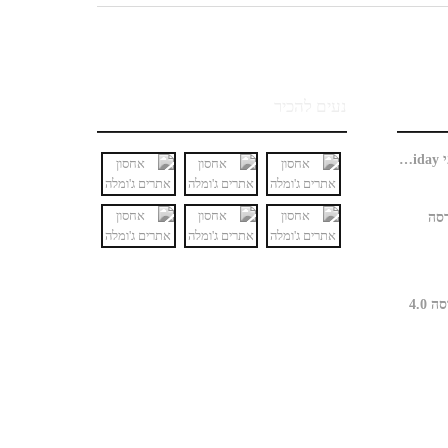
נעים להכיר
האם חנות ג'ומלה כבר מוכנה למבצעי Black Friday?