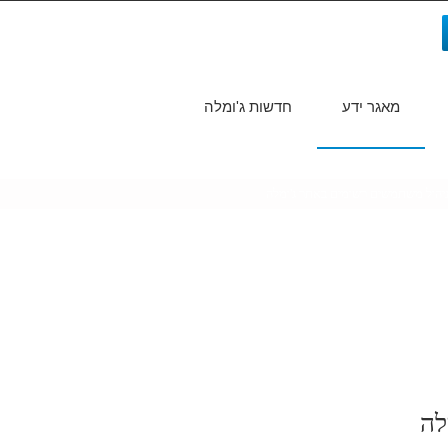
מאגר ידע
חדשות ג'ומלה
חיפוש...
יהול משתמשים רשומים באתר ג'ומלה
לה