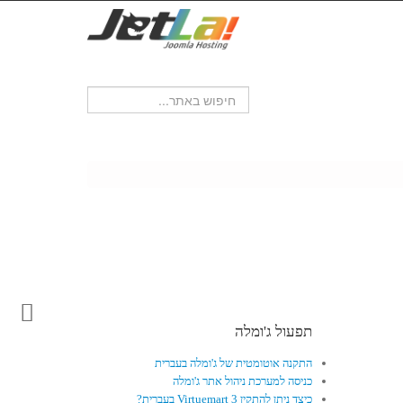
תפעול ג'ומלה
התקנה אוטומטית של ג'ומלה בעברית
כניסה למערכת ניהול אתר ג'ומלה
כיצד ניתן להתקין Virtuemart 3 בעברית?