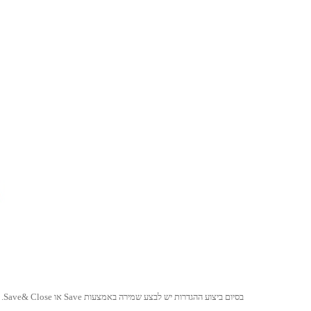
בסיום ביצוע ההגדרות יש לבצע שמירה באמצעות Save או Save& Close.