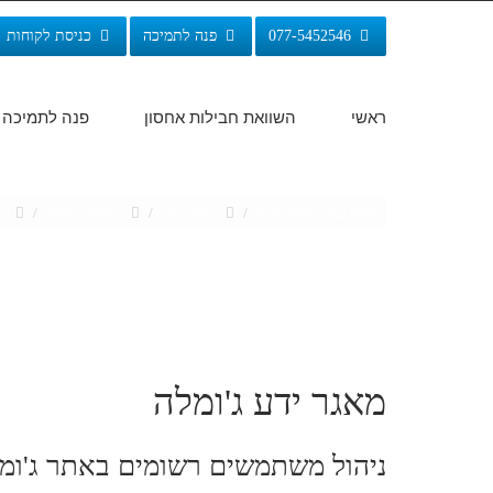
077-5452546
פנה לתמיכה
כניסת לקוחות
ראשי
השוואת חבילות אחסון
פנה לתמיכה
אתם כאן:
עמוד הבית
/
מאגר ידע
/
תפעול ג'ומלה
/
נ
מאגר ידע ג'ומלה
ניהול משתמשים רשומים באתר ג'ומ