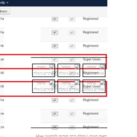
נעים להכיר
חדשות ג'ומלה
האם חנות ג'ומלה כבר מוכנה למבצעי Black Friday?