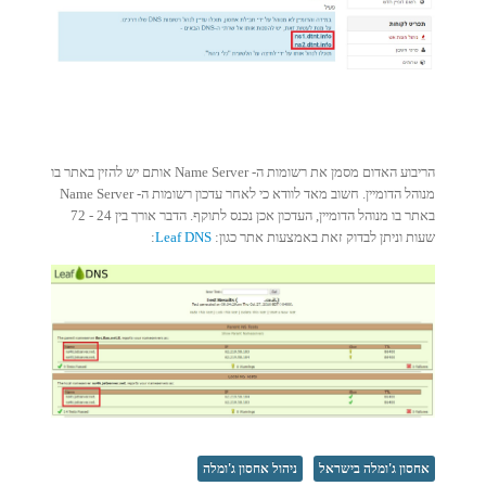
הריבוע האדום מסמן את רשומות ה- Name Server אותם יש להזין באתר בו
מנוהל הדומיין. חשוב מאד לוודא כי לאחר עדכון רשומות ה- Name Server
באתר בו מנוהל הדומיין, העדכון אכן נכנס לתוקף. הדבר אורך בין 24 - 72
שעות וניתן לבדוק זאת באמצעות אתר כגון:
Leaf DNS
:
אחסון ג'ומלה בישראל
ניהול אחסון ג'ומלה