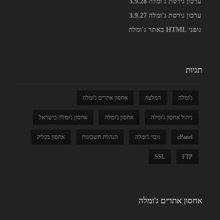
עדכון גירסת ג'ומלה 3.9.28
עדכון גירסת ג'ומלה 3.9.27
גופני HTML באתר ג'ומלה
תגיות
ג'ומלה
המלצה
אחסון אתרים ג'ומלה
ניהול אחסון ג'ומלה
אחסון ג'ומלה
אחסון ג'ומלה בישראל
cPanel
גיבוי ג'ומלה
הנהלת חשבונות
אחסון בקליק
SSL
FTP
אחסון אתרים ג'ומלה