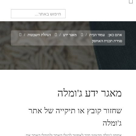
חיפוש...
אתם כאן:
עמוד הבית
/
מאגר ידע
/
הנהלת חשבונות
/
סגירת תכנית האחסון
מאגר ידע ג'ומלה
שחזור קובץ או תיקייה של אתר
ג'ומלה
אחסון ג'ומלה מקצועי חייב לאפשר לבעלי האתר ולמנהלי האתר את