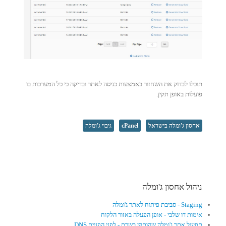
תוכלו לבדוק את השחזור באמצעות כניסה לאתר ובדיקה כי כל המערכות בו
פועלות באופן תקין.
אחסון ג'ומלה בישראל
cPanel
גיבוי ג'ומלה
ניהול אחסון ג'ומלה
Staging - סביבת פיתוח לאתר ג'ומלה
אימות דו שלבי - אופן הפעלה באזור הלקוח
תפעול אתר ג'ומלה שהותקן בשרת - לפני הפניית DNS