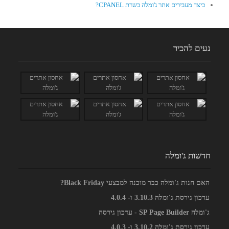
כיצד מעבירים אתר ג'ומלה בשרת CPANEL?
נעים להכיר
חדשות ג'ומלה
האם חנות ג'ומלה כבר מוכנה למבצעי Black Friday?
עדכון גירסת ג'ומלה 3.10.3 ו- 4.0.4
ג'ומלה SP Page Builder - עדכון גירסה
עדכון גירסת ג'ומלה 3.10.2 ו- 4.0.3