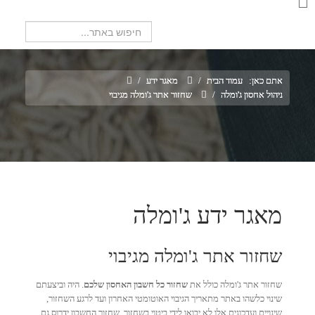
חיפוש...
אתם כאן:
עמוד הבית
/
מאגר ידע
/
ניהול אחסון ג'ומלה
/
שחזור אתר ג'ומלה מגיבוי
מאגר ידע ג'ומלה
שחזור אתר ג'ומלה מגיבוי
שחזור אתר ג'ומלה כולל את
שחזור כל חשבון האחסון שלכם
. היה וביצעתם
שינוי כלשהו באתר מתאריך הגיבוי האוטומטי האחרון ועד לרגע השחזור,
שינויים ועדכונים אלו לא יבואו לידי ביטוי בשחזור. שחזור החשבון ידרוס גם