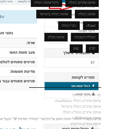
אחסון אתרים ג'ומלה
ניהול אחסון ג'ומלה
אחסון ג'ומלה
אחסון ג'ומלה בישראל
cPanel
גיבוי ג'ומלה
הנהלת חשבונות
אחסון בקליק
SSL
FTP
אחסון אתרים ג'ומלה
מה זה אחסון אתרים?
אחסון אתרים ג'ומלה cloudlinux
אחסון אתרים ג'ומלה בישראל
אחסון אתרים מומלץ ג'ומלה
אחסון אתרים PHP
נקיש בקטגוריית ניהול חומת האש על הקישור “שחרור חסימת IP” ונקבל את העמוד הבא:
אחסון אתרים וורדפרס