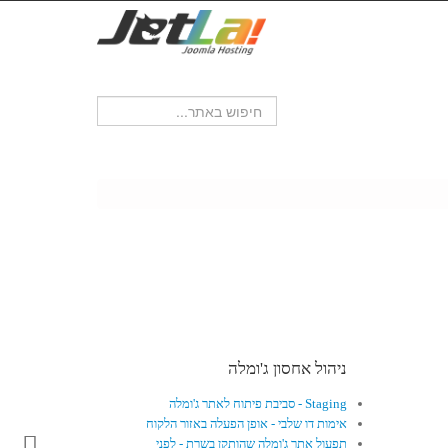
ניהול אחסון ג'ומלה
Staging - סביבת פיתוח לאתר ג'ומלה
אימות דו שלבי - אופן הפעלה באזור הלקוח
תפעול אתר ג'ומלה שהותקן בשרת - לפני