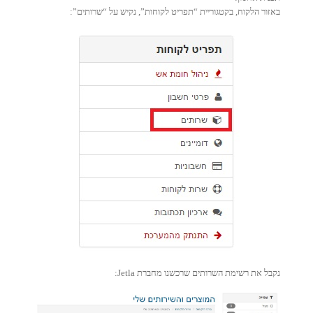
באזור הלקוח, בקטגוריית “תפריט לקוחות”, נקיש על “שרותים”:
נקבל את רשימת השרותים שרכשנו מחברת Jetla: