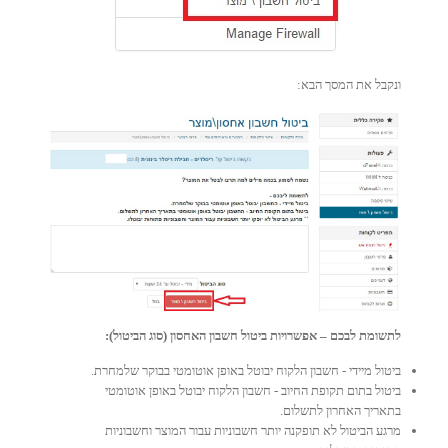
ונקבל את המסך הבא:
לתשומת לבכם – אפשרויות ביטול חשבון האחסון (סוג הביטול):
ביטול מיידי - חשבון הלקוח יבוטל באופן אוטומטי בבוקר שלמחרת.
ביטול בתום תקופת החיוב - חשבון הלקוח יבוטל באופן אוטומטי
בתאריך האחרון לתשלום.
מרגע הביטול לא תופקנה יותר חשבוניות עבור המוצר וחשבוניות