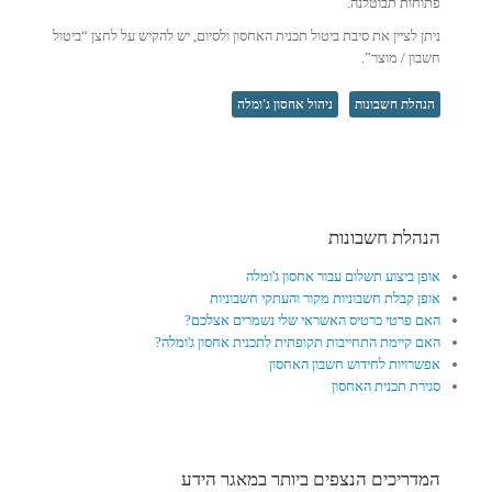
פתוחות תבוטלנה.
ניתן לציין את סיבת ביטול תכנית האחסון ולסיום, יש להקיש על לחצן “ביטול
חשבון / מוצר”.
הנהלת חשבונות
ניהול אחסון ג'ומלה
הנהלת חשבונות
אופן ביצוע תשלום עבור אחסון ג'ומלה
אופן קבלת חשבוניות מקור והעתקי חשבוניות
האם פרטי כרטיס האשראי שלי נשמרים אצלכם?
האם קיימת התחייבות תקופתית לתכנית אחסון ג'ומלה?
אפשרויות לחידוש חשבון האחסון
סגירת תכנית האחסון
המדריכים הנצפים ביותר במאגר הידע