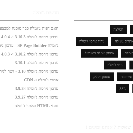
חדשות ג'ומלה
המלצה
עדכון גירסת ג'ומלה 3.10.3 ו- 4.0.4
תרים ג'ומלה
ניהול אחסון ג'ומלה
ג'ומלה SP Page Builder - עדכון גירסה
'ומלה
אחסון ג'ומלה בישראל
עדכון גירסת ג'ומלה 3.10.2 ו- 4.0.3
עדכון גירסת ג'ומלה 3.10.1
גיבוי ג'ומלה
עדכון גירסת ג'ומלה 3.10 - גשר לגירסה 4.0
חשבונות
אחסון בקליק
אתרי ג'ומלה ו- CDN
עדכון גירסת ג'ומלה 3.9.28
SSL
עדכון גירסת ג'ומלה 3.9.27
גופני HTML באתר ג'ומלה
שאלות ?
אנחנו זמינים !