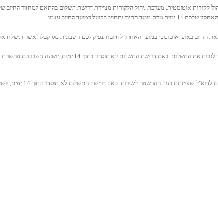
ל לקוחות אוטומטית. מערכת ניהול הלקוחות מציירת דרישת תשלום בהתאם למחזור החיוב שלכ
ועל במועד החיוב עצמו.
 החיוב באופן אוטומטי במועד האחרון לחיוב ותנפיק לכם חשבונית מס קבלה אשר תישלח אל
הודעה על כשל בגביה תשלח אליכם לדוא"ל שציינתם בעת ההרשמה לשירות. באם דרישת התשלום לא תוסד