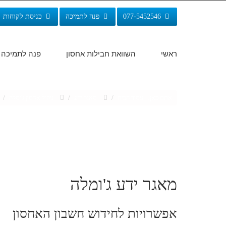
077-5452546
פנה לתמיכה
כניסת לקוחות
ראשי
השוואת חבילות אחסון
פנה לתמיכה
אתם כאן:
עמוד הבית
/
מאגר ידע
/
ניהול אחסון ג'ומלה
/
מאגר ידע ג'ומלה
אפשרויות לחידוש חשבון האחסון