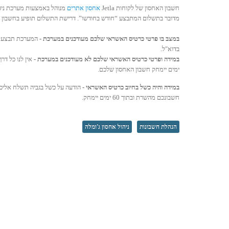
חשבון האחסון של לקוחות Jetla
אחסון אתרים
מנוהל באמצעות מערכת ניהו
מדובר בתשלום המתבצע “חודש בחודשו”. דרישת התשלום תופיע בחשבון האחסון שלכם 14 ימים טרם מועד החיוב ותחויב בפ
במצב בו פרטי כרטיס האשראי שלכם מעודכנים במערכת -
המערכת תבצע את
בדוא"ל.
במידה ופרטי כרטיס האשראי שלכם לא מעודכנים במערכת -
ימים יימחק חשבון האחסון שלכם.
במידה והיה כשל בחיוב כרטיס האשראי -
חשבונכם מהשרת ובתוך 60 ימים יימחק.
הנהלת חשבונות
ניהול אחסון ג'ומלה