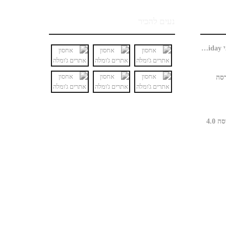
נעים להכיר
האם חנות ג'ומלה כבר מוכנה למבצעי Black Friday?