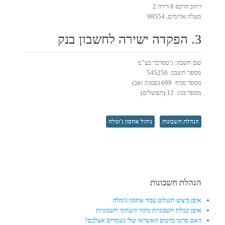
רחוב הרכס 8 דירה 2
מעלה אדומים, 98554
3. הפקדה ישירה לחשבון בנק
שם חשבון: ג’טסרבר בע”מ
מספר חשבון: 545250
מספר סניף: 699 (פסגת זאב)
מספר בנק: 12 (הפועלים)
הנהלת חשבונות
ניהול אחסון ג'ומלה
הנהלת חשבונות
אופן ביצוע תשלום עבור אחסון ג'ומלה
אופן קבלת חשבוניות מקור והעתקי חשבוניות
האם פרטי כרטיס האשראי שלי נשמרים אצלכם?