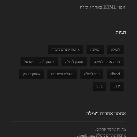
גופני HTML באתר ג'ומלה
תגיות
ג'ומלה
המלצה
אחסון אתרים ג'ומלה
ניהול אחסון ג'ומלה
אחסון ג'ומלה
אחסון ג'ומלה בישראל
cPanel
גיבוי ג'ומלה
הנהלת חשבונות
אחסון בקליק
SSL
FTP
אחסון אתרים ג'ומלה
מה זה אחסון אתרים?
אחסון אתרים ג'ומלה cloudlinux