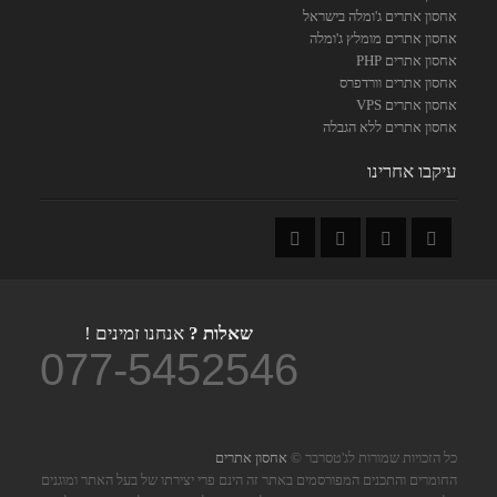
אחסון אתרים ג'ומלה בישראל
אחסון אתרים מומלץ ג'ומלה
אחסון אתרים PHP
אחסון אתרים וורדפרס
אחסון אתרים VPS
אחסון אתרים ללא הגבלה
עיקבו אחרינו
שאלות ?
אנחנו זמינים !
077-5452546
כל הזכויות שמורות לג'טסרבר ©
אחסון אתרים
החומרים והתכנים המפורסמים באתר זה הינם פרי יצירתו של בעל האתר ומוגנים