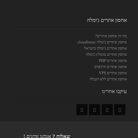
אחסון אתרים ג'ומלה
מה זה אחסון אתרים?
אחסון אתרים ג'ומלה cloudlinux
אחסון אתרים ג'ומלה בישראל
אחסון אתרים מומלץ ג'ומלה
אחסון אתרים PHP
אחסון אתרים וורדפרס
אחסון אתרים VPS
אחסון אתרים ללא הגבלה
עיקבו אחרינו
שאלות ?
אנחנו זמינים !