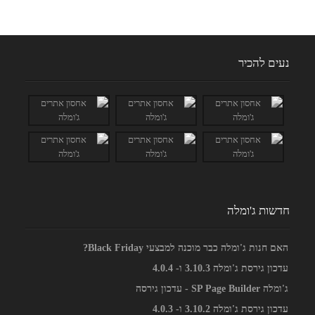
נעים להכיר
חדשות ג'ומלה
האם חנות ג'ומלה כבר מוכנה למבצעי Black Friday?
עדכון גירסת ג'ומלה 3.10.3 ו- 4.0.4
ג'ומלה SP Page Builder - עדכון גירסה
עדכון גירסת ג'ומלה 3.10.2 ו- 4.0.3