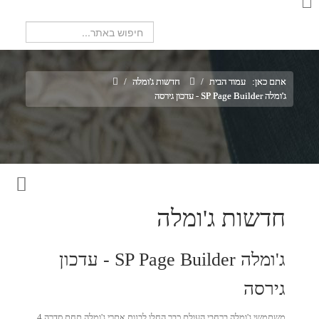
חיפוש...
אתם כאן:
עמוד הבית
/
חדשות ג'ומלה
/
ג'ומלה SP Page Builder - עדכון גירסה
חדשות ג'ומלה
ג'ומלה SP Page Builder - עדכון
גירסה
משתמשי ג'ומלה ברחבי העולם כבר החלו לבנות אתרי ג'ומלה תחת סדרה 4