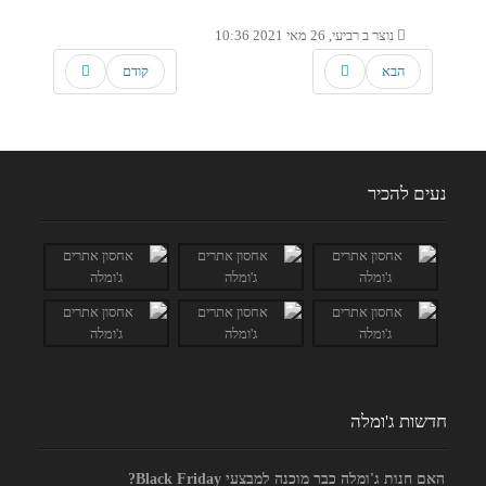
נוצר ב רביעי, 26 מאי 2021 10:36
הבא
קודם
נעים להכיר
חדשות ג'ומלה
האם חנות ג'ומלה כבר מוכנה למבצעי Black Friday?