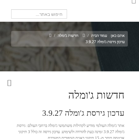
חיפוש...
אתם כאן:
עמוד הבית
/
חדשות ג'ומלה
/
עדכון גירסת ג'ומלה 3.9.27
חדשות ג'ומלה
עדכון גירסת ג'ומלה 3.9.27
אתר ג'ומלה העולמי מודיע לקהילות משתמשי ג'ומלה ברחבי העולם: גירסת
ג'ומלה 3.9.27 זמינה כעת להורדה ולשימוש. עדכון גירסה זה כולל 3 תיקוני
אבטחה ויותר מ- 15 תיקוני באגים ושיפורים במערכת.