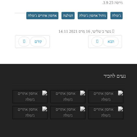
גירסה 3.9.25.
ג'ומלה
ניהול אחסון ג'ומלה
המלצה
אחסון אתרים ג'ומלה
נוצר ב שלישי, 16 מרס 2021 14:11
הבא
קודם
נעים להכיר