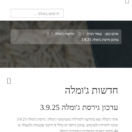
חיפוש...
אתם כאן:
עמוד הבית
/
חדשות ג'ומלה
/
עדכון גירסת ג'ומלה 3.9.25
חדשות ג'ומלה
עדכון גירסת ג'ומלה 3.9.25
אתר ג'ומלה יצא בהודעה לקהילות משתמשי ג'ומלה: גירסת ג'ומלה 3.9.25
זמינה להורדה ולשימוש. עדכון גירסה זה כולל 9 תיקוני אבטחה ולמעלה מ-
40 תיקוני באגים ושיפורים במערכת ג'ומלה.