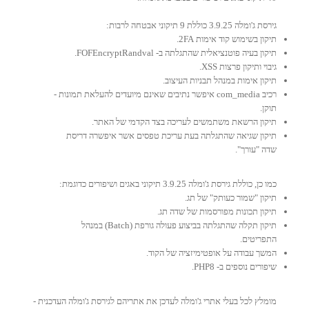
גירסת ג'ומלה 3.9.25 כוללת 9 תיקוני אבטחה לרבות:
תיקון בשימוש קוד אימות 2FA.
תיקון בעיה פוטנציאלית שהתגלתה ב- FOFEncryptRandval.
גיבוי ותיקון פרצות XSS.
תיקון אימות במנהל תבניות העיצוב.
רכיב com_media איפשר נתיבים שאינם מיועדים להעלאת תמונות -
תוקן.
תיקון הרשאת משתמשים לעריכה בצד הקדמי של האתר.
תיקון שגיאה שהתגלתה בעת עריכת טפסים אשר איפשרה דריסת
שדה "עורך".
כמו כן, כוללת גירסת ג'ומלה 3.9.25 תיקוני באגים ושיפורים כדוגמת:
תיקון "שמור כעותק" של תג.
תיקון תכונות מפורסמות של שדה תג.
תיקון תקלה שהתגלתה בביצוע פעולה גורפת (Batch) במנהל
התפריטים.
המשך עבודה על אופטימיזציה של הקוד.
שיפורים נוספים ב- PHP8.
מומלץ לכל בעלי אתרי ג'ומלה לעדכן את אתריהם לגירסת ג'ומלה העדכנית -