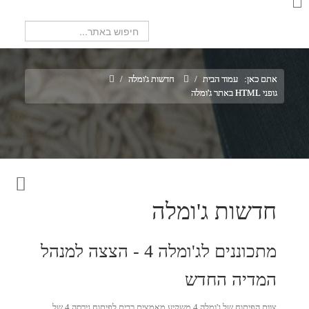
חיפוש...
אתם כאן:
עמוד הבית
/
חדשות ג'ומלה
/
גופני HTML באתר ג'ומלה
חדשות ג'ומלה
מתכוננים לג'ומלה 4 - הצצה למנהל
המדיה החדש
צוות הפיתוח של ג'ומלה 4 משקיע מאמצים רבים לפיתוח גירסה 4 של