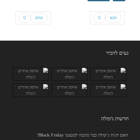
הבא
קודם
נעים להכיר
חדשות ג'ומלה
האם חנות ג'ומלה כבר מוכנה למבצעי Black Friday?