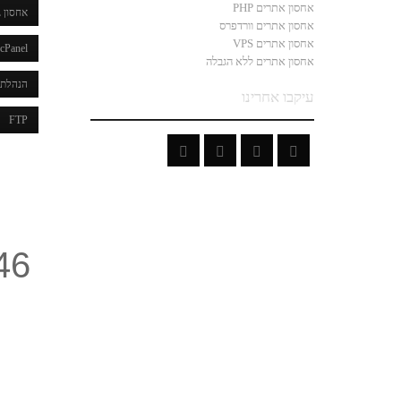
אחסון אתרים PHP
אחסון ג
אחסון אתרים וורדפרס
אחסון אתרים VPS
cPanel
אחסון אתרים ללא הגבלה
הנהלת 
עיקבו אחרינו
FTP
46