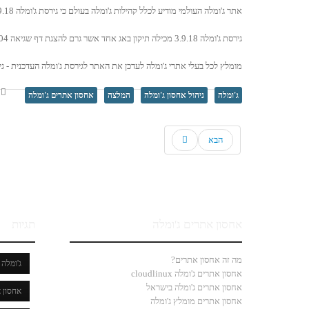
אתר ג'ומלה העולמי מודיע לכלל קהילות ג'ומלה בעולם כי גירסת ג'ומלה 3.9.18 זמינה להורדה ולשימוש. עדכון גירסה זה מכיל תיקון באג שנמצא במערכת ג'ומלה.
גירסת ג'ומלה 3.9.18 מכילה תיקון באג אחד אשר גרם להצגת דף שגיאה 404 בעת הצגת עמוד תגית.
מומלץ לכל בעלי אתרי ג'ומלה לעדכן את האתר לגירסת ג'ומלה העדכנית - גירסה .18
נ
ג'ומלה
ניהול אחסון ג'ומלה
המלצה
אחסון אתרים ג'ומלה
הבא
אחסון אתרים ג'ומלה
תגיות
מה זה אחסון אתרים?
ג'ומלה
אחסון אתרים ג'ומלה cloudlinux
אחסון אתרים ג'ומלה בישראל
אחסון א
אחסון אתרים מומלץ ג'ומלה