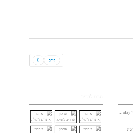
קודם
נעים להכיר
האם חנות ג'ומלה כבר מוכנה למבצעי Black Friday?