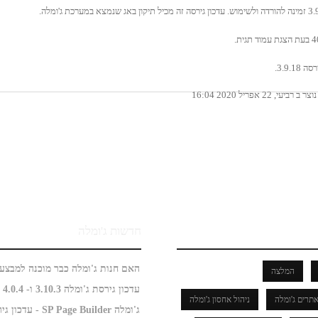
3.9.
וצר ב רביעי, 22 אפריל 2020 16:04
חדשות ג'ומלה
המלצה
עדכון גירסת ג'ומלה 3.10.3 ו- 4.0.4
תרים ג'ומלה
ניהול אחסון ג'ומלה
ג'ומלה SP Page Builder - עדכון גירסה