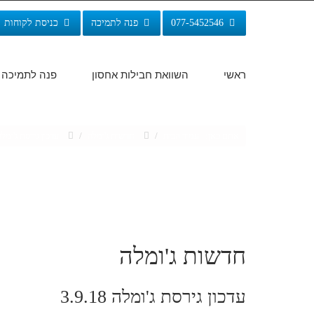
077-5452546
פנה לתמיכה
כניסת לקוחות
ראשי
השוואת חבילות אחסון
פנה לתמיכה
אתם כאן:
עמוד הבית
/
חדשות ג'ומלה
/
עדכון גירסת ג'ומלה 9.18
חדשות ג'ומלה
עדכון גירסת ג'ומלה 3.9.18