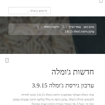
חיפוש...
אתם כאן:
עמוד הבית
/
חדשות ג'ומלה
/
עדכון גירסת ג'ומלה 3.9.15
חדשות ג'ומלה
עדכון גירסת ג'ומלה 3.9.15
אתר ג'ומלה העולמי מפרסם כי גירסת ג'ומלה 3.9.15 זמינה להורדה
ולשימוש קהילת ג'ומלה. עדכון גירסה זה כולל שלושה תיקוני אבטחה בסיכון
נמוך וכן, מעל ל- 20 שיפורי מערכת ותיקון באגים שהתגלו.