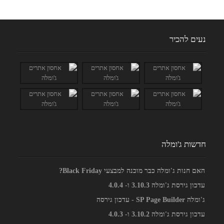
נעים להכיר
חדשות ג'ומלה
האם חנות ג'ומלה כבר מוכנה למבצעי Black Friday?
עדכון גירסת ג'ומלה 3.10.3 ו- 4.0.4
ג'ומלה SP Page Builder - עדכון גירסה
עדכון גירסת ג'ומלה 3.10.2 ו- 4.0.3