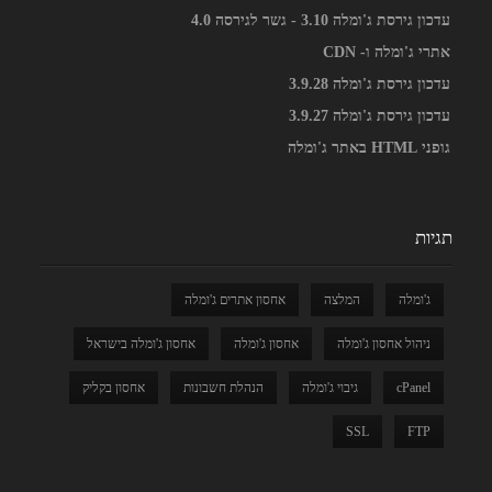
עדכון גירסת ג'ומלה 3.10 - גשר לגירסה 4.0
אתרי ג'ומלה ו- CDN
עדכון גירסת ג'ומלה 3.9.28
עדכון גירסת ג'ומלה 3.9.27
גופני HTML באתר ג'ומלה
תגיות
ג'ומלה
המלצה
אחסון אתרים ג'ומלה
ניהול אחסון ג'ומלה
אחסון ג'ומלה
אחסון ג'ומלה בישראל
cPanel
גיבוי ג'ומלה
הנהלת חשבונות
אחסון בקליק
SSL
FTP