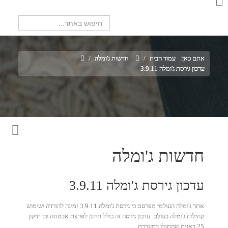
חיפוש...
אתם כאן:
עמוד הבית
/
חדשות ג'ומלה
/
עדכון גירסת ג'ומלה 3.9.11
חדשות ג'ומלה
עדכון גירסת ג'ומלה 3.9.11
אתר ג'ומלה העולמי מפרסם כי גירסת ג'ומלה 3.9.11 זמינה להורדה ושימוש
קהילות ג'ומלה בעולם. עדכון גירסה זה כולל תיקון לפרצת אבטחה וכן תיקון
25 באגים שהתגלו במערכת.