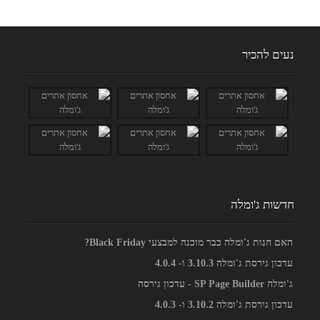
נעים להכיר
חדשות ג'ומלה
האם חנות ג'ומלה כבר מוכנה למבצעי Black Friday?
עדכון גירסת ג'ומלה 3.10.3 ו- 4.0.4
ג'ומלה SP Page Builder - עדכון גירסה
עדכון גירסת ג'ומלה 3.10.2 ו- 4.0.3