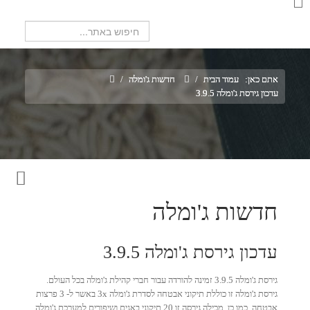
חיפוש...
אתם כאן:
עמוד הבית
/
חדשות ג'ומלה
/
עדכון גירסת ג'ומלה 3.9.5
חדשות ג'ומלה
עדכון גירסת ג'ומלה 3.9.5
גירסת ג'ומלה 3.9.5 זמינה להורדה עבור חברי קהילת ג'ומלה בכל העולם.
גירסת ג'ומלה זו כוללת תיקוני אבטחה לסדרת ג'ומלה 3x באשר ל- 3 פרצות
אבטחה. כמו כן, מכילה גירסה זו 20 תיקוני באגים ושיפורים למערכת ג'ומלה.