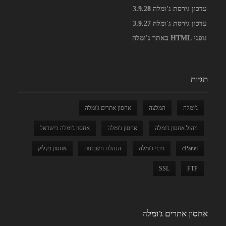
עדכון גירסת ג'ומלה 3.9.28
עדכון גירסת ג'ומלה 3.9.27
גופני HTML באתר ג'ומלה
תגיות
ג'ומלה
המלצה
אחסון אתרים ג'ומלה
ניהול אחסון ג'ומלה
אחסון ג'ומלה
אחסון ג'ומלה בישראל
cPanel
גיבוי ג'ומלה
הנהלת חשבונות
אחסון בקליק
SSL
FTP
אחסון אתרים ג'ומלה