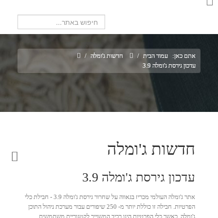
חיפוש...
אתם כאן:
עמוד הבית
/
חדשות ג'ומלה
/
עדכון גירסת ג'ומלה 3.9
חדשות ג'ומלה
עדכון גירסת ג'ומלה 3.9
אתר ג'ומלה העולמי מכריז בגאווה על שחרור גירסת ג'ומלה 3.9 - חבילת כלי
הפרטיות. חבילה זו כוללת יותר מ- 250 שיפורים עבור מערכת ניהול התוכן
ג'ומלה, כאשר כלי הפרטיות הינו רכיב המשוייך לקטגוריית משתמשים