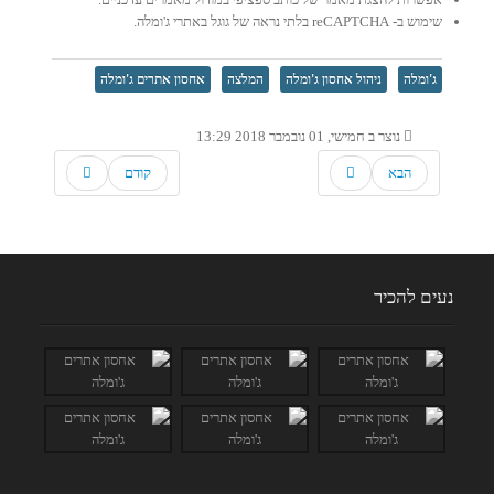
שימוש ב- reCAPTCHA בלתי נראה של גוגל באתרי ג'ומלה.
ג'ומלה
ניהול אחסון ג'ומלה
המלצה
אחסון אתרים ג'ומלה
נוצר ב חמישי, 01 נובמבר 2018 13:29
הבא
קודם
נעים להכיר