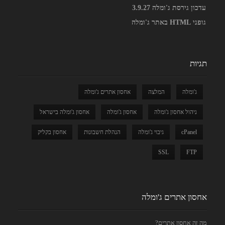
עדכון גירסת ג'ומלה 3.9.27
גופני HTML באתר ג'ומלה
תגיות
ג'ומלה
המלצה
אחסון אתרים ג'ומלה
ניהול אחסון ג'ומלה
אחסון ג'ומלה
אחסון ג'ומלה בישראל
cPanel
גיבוי ג'ומלה
הנהלת חשבונות
אחסון בקליק
SSL
FTP
אחסון אתרים ג'ומלה
מה זה אחסון אתרים?