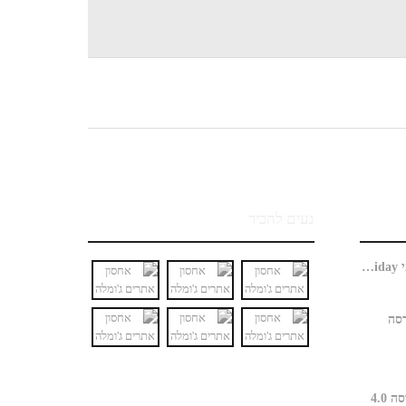
נעים להכיר
האם חנות ג'ומלה כבר מוכנה למבצעי Black Friday?