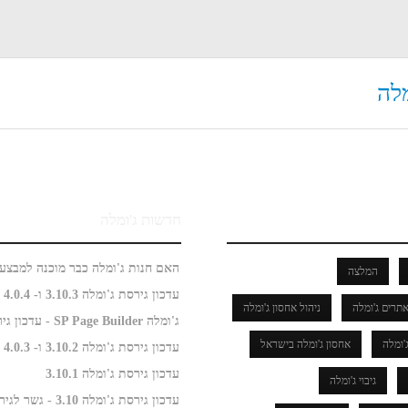
מלה
חדשות ג'ומלה
המלצה
עדכון גירסת ג'ומלה 3.10.3 ו- 4.0.4
תרים ג'ומלה
ניהול אחסון ג'ומלה
ג'ומלה SP Page Builder - עדכון גירסה
'ומלה
אחסון ג'ומלה בישראל
עדכון גירסת ג'ומלה 3.10.2 ו- 4.0.3
עדכון גירסת ג'ומלה 3.10.1
גיבוי ג'ומלה
עדכון גירסת ג'ומלה 3.10 - גשר לגירסה 4.0