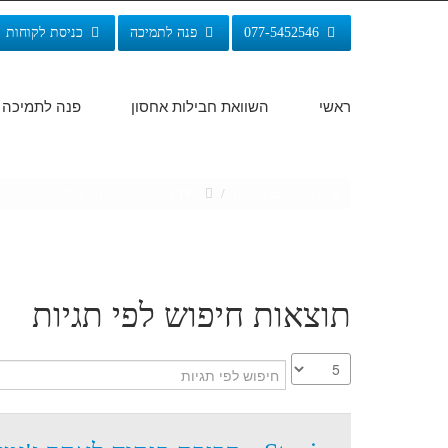
077-5452546
פנה לתמיכה
כניסת לקוחות
ראשי
השוואת חבילות אחסון
פנה לתמיכה
אתם כאן:
עמוד הבית
/
FTP - אחסון אתרים ג'ומלה
תוצאות חיפוש לפי תגיות