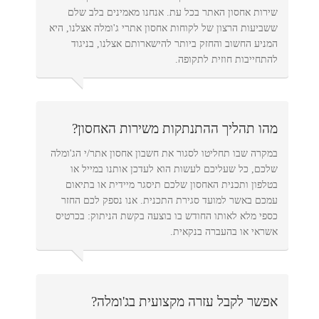
שירות אחסון האתר בכל עת. אנחנו מאמינים בלב שלם
ששביעות הרצון של לקוחות אחסון אתרי ג'ומלה אצלנו, היא
המניע החשוב והחזק ביותר להישארותם אצלנו, בניגוד
להתחייבות חוזית לתקופה.
מהו תהליך ההתנתקות משירות האחסון?
במקרה שבו תחליטו לסגור את חשבון אחסון אתר/י הג'ומלה
שלכם, כל שעליכם לעשות הוא לעדכן אותנו במייל או
בטלפון ותכנית האחסון שלכם תיסגר מיידית או בתיאום
עמכם באשר למועד סגירת התכנית. אנו נספק לכם החזר
כספי מלא לאותו החודש בו בוצעה בקשת הניתוק: בכרטיס
אשראי או בהעברה בנקאית.
אפשר לקבל עזרה מקצועית בג'ומלה?