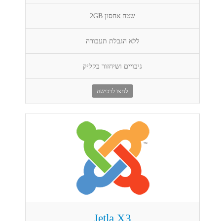
שטח אחסון 2GB
ללא הגבלת תעבורה
גיבויים ושיחזור בקליק
לחצו לרכישה
Jetla X3