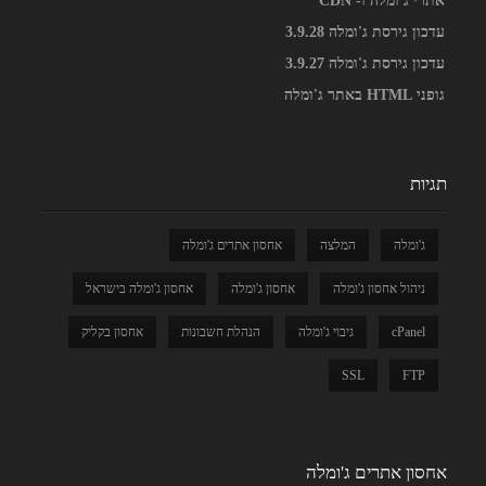
אתרי ג'ומלה ו- CDN
עדכון גירסת ג'ומלה 3.9.28
עדכון גירסת ג'ומלה 3.9.27
גופני HTML באתר ג'ומלה
תגיות
ג'ומלה
המלצה
אחסון אתרים ג'ומלה
ניהול אחסון ג'ומלה
אחסון ג'ומלה
אחסון ג'ומלה בישראל
cPanel
גיבוי ג'ומלה
הנהלת חשבונות
אחסון בקליק
SSL
FTP
אחסון אתרים ג'ומלה