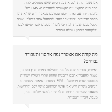
אנו נשמח לתת לכם את כל הסיוע שאנו מסוגלים לתת
בתחומים המקצועיים הקשורים למערכת ה- CMS של
ג'ומלה. יחד עם זאת, ריכזנו עבורכם במאגר הידע של אתרנו
מספר מדריכים "צעד אחר צעד" לתפעול אתר ג'ומלה. נשמח
לקבל מכם הצעות למדריכי ג'ומלה נוספים אשר יסייעו לכם
וללקוחות אחסון ג'ומלה נוספים.
מה קורה אם אצטרך נפח אחסון ותעבורה
גבוהים?
ראשית, נברך אתכם על נפח הפעילות המרשים :) כמו כן,
נשמח להעביר אתכם לתכנית אחסון אתרי ג'ומלה ייעודית
מבוססת שרת וירטואלי - VPS. הצטרפו למאות לקוחותינו
הנהנים משרת וירטואלי פרטי המותאם אישי לכם ולדרישות
משאבי המערכת הדרושים לאתר הג'ומלה שלכם: נפח,
מעבד, זיכרון ותעבורה.