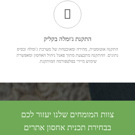
התקנת ג'ומלה בקליק
התקנה אוטומטית, מהירה ומאובטחת של מערכת ג'ומלה ובסיס
נתונים. ההתקנה מתבצעת מתוך פאנל ניהול האחסון ומאפשרת
שימוש מיידי בפלטפורמה המותקנת.
צוות המומחים שלנו יעזור לכם
בבחירת תכנית אחסון אתרים